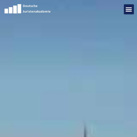
Add Your Heading Text Here