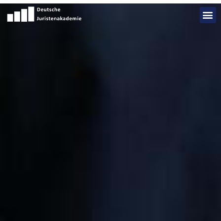
Add Your Heading Text Here