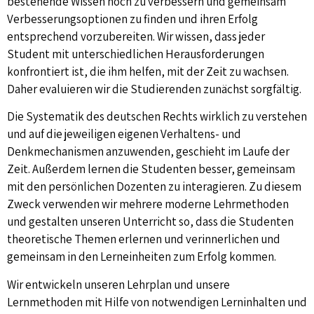
bestehende Wissen noch zu verbessern und gemeinsam
Verbesserungsoptionen zu finden und ihren Erfolg
entsprechend vorzubereiten. Wir wissen, dass jeder
Student mit unterschiedlichen Herausforderungen
konfrontiert ist, die ihm helfen, mit der Zeit zu wachsen.
Daher evaluieren wir die Studierenden zunächst sorgfältig.
Die Systematik des deutschen Rechts wirklich zu verstehen
und auf die jeweiligen eigenen Verhaltens- und
Denkmechanismen anzuwenden, geschieht im Laufe der
Zeit. Außerdem lernen die Studenten besser, gemeinsam
mit den persönlichen Dozenten zu interagieren. Zu diesem
Zweck verwenden wir mehrere moderne Lehrmethoden
und gestalten unseren Unterricht so, dass die Studenten
theoretische Themen erlernen und verinnerlichen und
gemeinsam in den Lerneinheiten zum Erfolg kommen.
Wir entwickeln unseren Lehrplan und unsere
Lernmethoden mit Hilfe von notwendigen Lerninhalten und