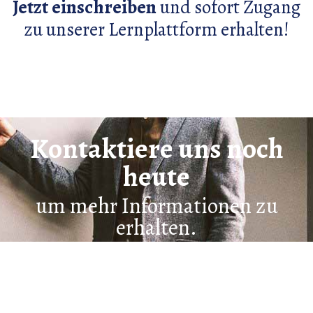
Jetzt einschreiben
und sofort Zugang
zu unserer Lernplattform erhalten!
Kontaktiere uns noch
heute
um mehr Informationen zu
erhalten.
Schick uns eine Nachricht