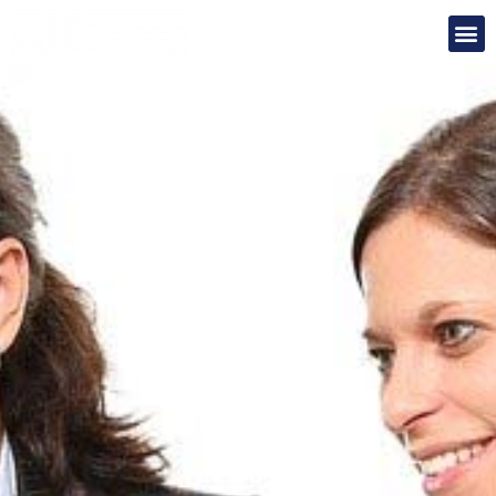
Add Your Heading Text Here