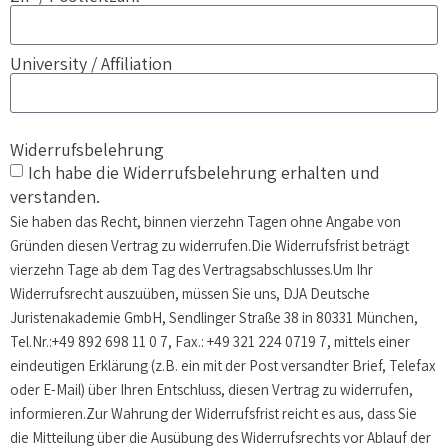
University / Affiliation
Widerrufsbelehrung
Ich habe die Widerrufsbelehrung erhalten und
verstanden.
Sie haben das Recht, binnen vierzehn Tagen ohne Angabe von
Gründen diesen Vertrag zu widerrufen.Die Widerrufsfrist beträgt
vierzehn Tage ab dem Tag des Vertragsabschlusses.Um Ihr
Widerrufsrecht auszuüben, müssen Sie uns, DJA Deutsche
Juristenakademie GmbH, Sendlinger Straße 38 in 80331 München,
Tel.Nr.:+49 892 698 11 0 7, Fax.: +49 321 224 0719 7, mittels einer
eindeutigen Erklärung (z.B. ein mit der Post versandter Brief, Telefax
oder E-Mail) über Ihren Entschluss, diesen Vertrag zu widerrufen,
informieren.Zur Wahrung der Widerrufsfrist reicht es aus, dass Sie
die Mitteilung über die Ausübung des Widerrufsrechts vor Ablauf der