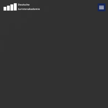
Add Your Heading Text Here