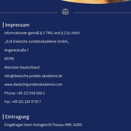
Impressum
Informationen gemäß § 5 TMG and § 2 DL-InfoV
„DJA Deutsche Juristenakademie GmbH„
Angererstraße 7
80796
München-Deutschland
info@deutsche-juristen-akademie.de
www.deutschejuristenakademie.com
Phone: +49 172 958 908 2
Fax: +49 321 224 0719 7
Eintragung
Eingetragen beim Amtsgericht Passau HRB 10290