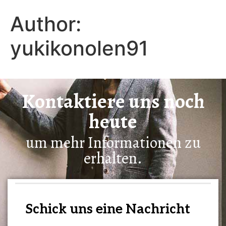
Add Your Heading Text Here
Author:
yukikonolen91
Kontaktiere uns noch
heute
um mehr Informationen zu
erhalten.
Schick uns eine Nachricht